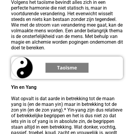
Volgens het taoïsme bevindt alles zich in een
perfecte harmonie die niet statisch is, maar in
voortdurende verandering. Het evenwicht wisselt
steeds en niets kan bestaan zonder zijn tegendeel.
Wie met de stroom van verandering mee gaat, kan de
volmaakte mens worden. Een ander belangrijk thema
is de onsterfelijkheid van de mens. Met behulp van
magie en alchemie worden pogingen ondernomen dit
doel te bereiken.
Yin en Yang
Wat opvalt is dat aarde in betrekking tot de maan
yang is (en de maan yin) maar in betrekking tot de
zon yin (en de zon yang).* Yin-yang zijn dus relatieve
of betrekkelijke begrippen en het is dus niet zo dat
iets yin is of yang is in absolute zin, de begrippen
staan altijd in een betrekking. Wat donker, vochtig,
passief, troebel, koud, zacht en vrouwelijk is, wordt