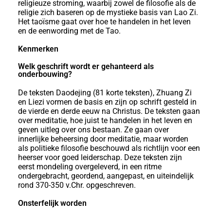
religieuze stroming, waarbij zowel de filosofie als de
religie zich baseren op de mystieke basis van Lao Zi.
Het taoïsme gaat over hoe te handelen in het leven
en de eenwording met de Tao.
Kenmerken
Welk geschrift wordt er gehanteerd als
onderbouwing?
De teksten Daodejing (81 korte teksten), Zhuang Zi
en Liezi vormen de basis en zijn op schrift gesteld in
de vierde en derde eeuw na Christus. De teksten gaan
over meditatie, hoe juist te handelen in het leven en
geven uitleg over ons bestaan. Ze gaan over
innerlijke beheersing door meditatie, maar worden
als politieke filosofie beschouwd als richtlijn voor een
heerser voor goed leiderschap. Deze teksten zijn
eerst mondeling overgeleverd, in een ritme
ondergebracht, geordend, aangepast, en uiteindelijk
rond 370-350 v.Chr. opgeschreven.
Onsterfelijk worden